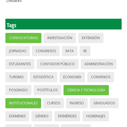
Debates
Tags
CONVOCATORIAS
INVESTIGACIÓN
EXTENSIÓN
JORNADAS
CONGRESOS
IIATA
IIE
ESTUDIANTES
CONTADOR PÚBLICO
ADMINISTRACIÓN
TURISMO
ESTADÍSTICA
ECONOMÍA
CONVENIOS
POSGRADO
POSTÍTULOS
CIENCIA Y TECNOLOGÍA
INSTITUCIONALES
CURSOS
INGRESO
GRADUADOS
EXÁMENES
GÉNERO
EFEMÉRIDES
HOMENAJES