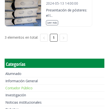
2024-05-13 14:00:00
Presentación de pósteres:
el l...
Leer más
3 elementos en total:
1
Categorías
Alumnado
Información General
Contador Público
Investigación
Noticias institucionales