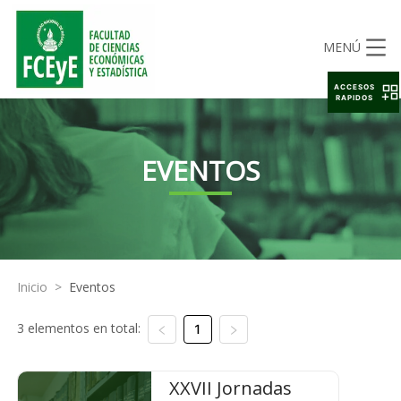
MENÚ
ACCESOS
RAPIDOS
EVENTOS
Inicio
>
Eventos
3 elementos en total:
1
XXVII Jornadas