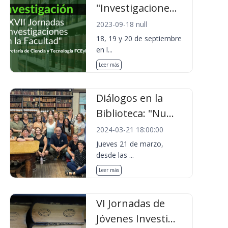
"Investigacione...
2023-09-18 null
18, 19 y 20 de septiembre
en l...
Leer más
Diálogos en la
Biblioteca: "Nu...
2024-03-21 18:00:00
Jueves 21 de marzo,
desde las ...
Leer más
VI Jornadas de
Jóvenes Investi...