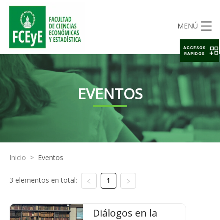
MENÚ
ACCESOS
RAPIDOS
EVENTOS
Inicio
>
Eventos
3 elementos en total:
1
Diálogos en la