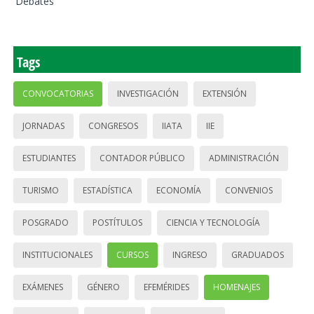
Debates
Tags
CONVOCATORIAS
INVESTIGACIÓN
EXTENSIÓN
JORNADAS
CONGRESOS
IIATA
IIE
ESTUDIANTES
CONTADOR PÚBLICO
ADMINISTRACIÓN
TURISMO
ESTADÍSTICA
ECONOMÍA
CONVENIOS
POSGRADO
POSTÍTULOS
CIENCIA Y TECNOLOGÍA
INSTITUCIONALES
CURSOS
INGRESO
GRADUADOS
EXÁMENES
GÉNERO
EFEMÉRIDES
HOMENAJES