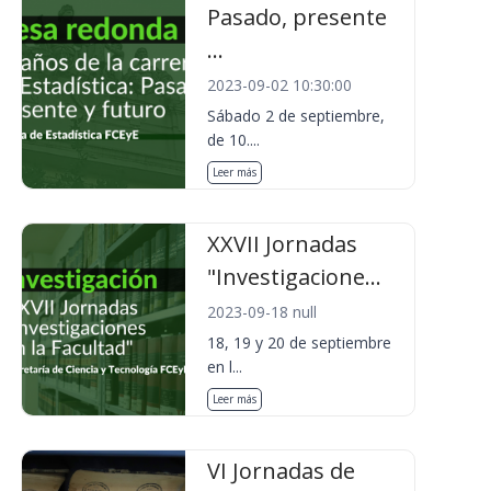
Pasado, presente
...
2023-09-02 10:30:00
Sábado 2 de septiembre,
de 10....
Leer más
XXVII Jornadas
"Investigacione...
2023-09-18 null
18, 19 y 20 de septiembre
en l...
Leer más
VI Jornadas de