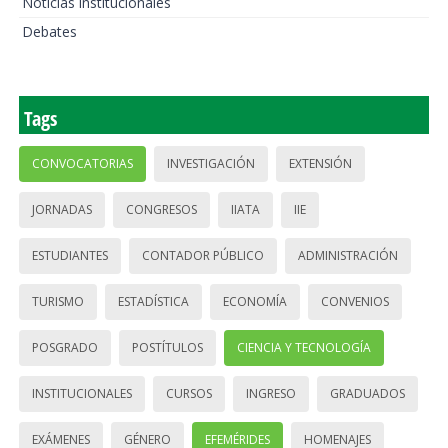
Noticias institucionales
Debates
Tags
CONVOCATORIAS
INVESTIGACIÓN
EXTENSIÓN
JORNADAS
CONGRESOS
IIATA
IIE
ESTUDIANTES
CONTADOR PÚBLICO
ADMINISTRACIÓN
TURISMO
ESTADÍSTICA
ECONOMÍA
CONVENIOS
POSGRADO
POSTÍTULOS
CIENCIA Y TECNOLOGÍA
INSTITUCIONALES
CURSOS
INGRESO
GRADUADOS
EXÁMENES
GÉNERO
EFEMÉRIDES
HOMENAJES