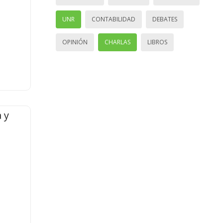
UNR
CONTABILIDAD
DEBATES
OPINIÓN
CHARLAS
LIBROS
 y