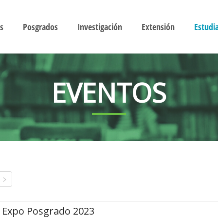
s
Posgrados
Investigación
Extensión
Estudi
EVENTOS
Expo Posgrado 2023