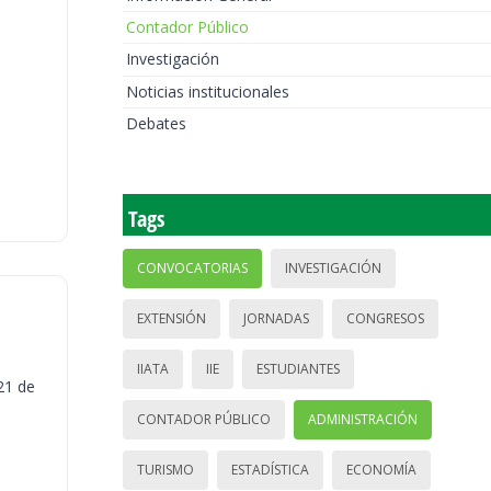
Contador Público
Investigación
Noticias institucionales
Debates
Tags
CONVOCATORIAS
INVESTIGACIÓN
EXTENSIÓN
JORNADAS
CONGRESOS
IIATA
IIE
ESTUDIANTES
21 de
CONTADOR PÚBLICO
ADMINISTRACIÓN
TURISMO
ESTADÍSTICA
ECONOMÍA