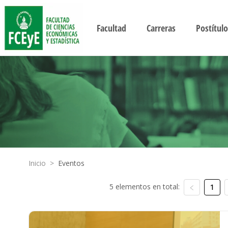
Facultad
Carreras
Postítulo
Inicio
>
Eventos
5 elementos en total:
1