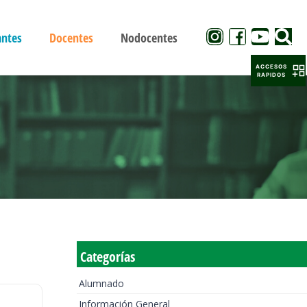
antes
Docentes
Nodocentes
ACCESOS
RAPIDOS
Categorías
Alumnado
Información General