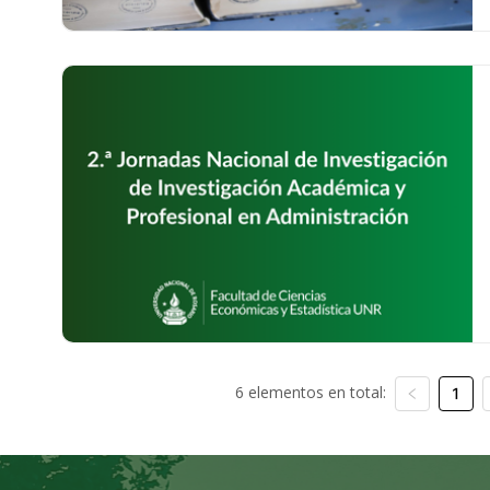
6 elementos en total:
1