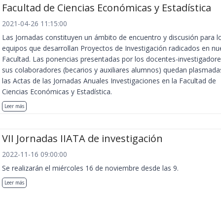
Facultad de Ciencias Económicas y Estadística
2021-04-26 11:15:00
Las Jornadas constituyen un ámbito de encuentro y discusión para l
equipos que desarrollan Proyectos de Investigación radicados en nu
Facultad. Las ponencias presentadas por los docentes-investigadore
sus colaboradores (becarios y auxiliares alumnos) quedan plasmada
las Actas de las Jornadas Anuales Investigaciones en la Facultad de
Ciencias Económicas y Estadística.
Leer más
VII Jornadas IIATA de investigación
2022-11-16 09:00:00
Se realizarán el miércoles 16 de noviembre desde las 9.
Leer más