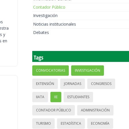
Contador Público
Investigación
os
Noticias institucionales
estra
Debates
s y
s en
Tags
CONVOCATORIAS
INVESTIGACIÓN
EXTENSIÓN
JORNADAS
CONGRESOS
IIATA
IIE
ESTUDIANTES
CONTADOR PÚBLICO
ADMINISTRACIÓN
TURISMO
ESTADÍSTICA
ECONOMÍA