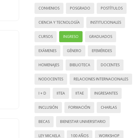
CONVENIOS
POSGRADO
POSTÍTULOS
CIENCIA Y TECNOLOGÍA
INSTITUCIONALES
CURSOS
INGRESO
GRADUADOS
EXÁMENES
GÉNERO
EFEMÉRIDES
HOMENAJES
BIBLIOTECA
DOCENTES
NODOCENTES
RELACIONES INTERNACIONALES
I + D
IITEA
IITAE
INGRESANTES
INCLUSIÓN
FORMACIÓN
CHARLAS
BECAS
BIENESTAR UNIVERSITARIO
LEY MICAELA
100 AÑOS
WORKSHOP