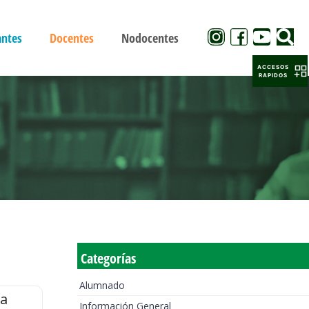
antes
Docentes
Nodocentes
ACCESOS
RAPIDOS
Categorías
Alumnado
la
Información General