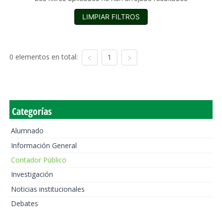
LIMPIAR FILTROS
0 elementos en total:
1
Categorías
Alumnado
Información General
Contador Público
Investigación
Noticias institucionales
Debates