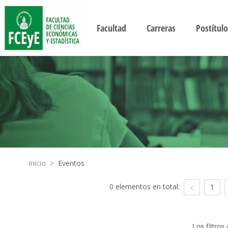
Facultad
Carreras
Postítulo
Inicio
>
Eventos
0 elementos en total:
1
Los filtro