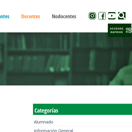
antes
Docentes
Nodocentes
ACCESOS
RAPIDOS
Categorías
Alumnado
Información General