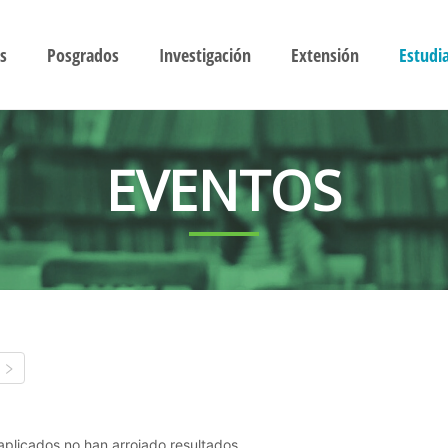
s
Posgrados
Investigación
Extensión
Estudi
EVENTOS
s aplicados no han arrojado resultados