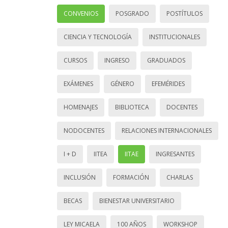
CONVENIOS
POSGRADO
POSTÍTULOS
CIENCIA Y TECNOLOGÍA
INSTITUCIONALES
CURSOS
INGRESO
GRADUADOS
EXÁMENES
GÉNERO
EFEMÉRIDES
HOMENAJES
BIBLIOTECA
DOCENTES
NODOCENTES
RELACIONES INTERNACIONALES
I + D
IITEA
IITAE
INGRESANTES
INCLUSIÓN
FORMACIÓN
CHARLAS
BECAS
BIENESTAR UNIVERSITARIO
LEY MICAELA
100 AÑOS
WORKSHOP