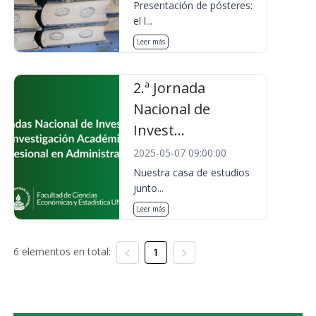
Presentación de pósteres:
el l...
Leer más
2.ª Jornada
Nacional de
Invest...
2025-05-07 09:00:00
Nuestra casa de estudios
junto...
Leer más
6 elementos en total:
1