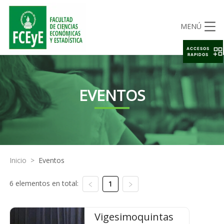
MENÚ
ACCESOS
RAPIDOS
EVENTOS
Inicio
>
Eventos
6 elementos en total:
1
Vigesimoquintas