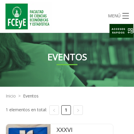
MENÚ
ACCESOS
RAPIDOS
EVENTOS
Inicio
>
Eventos
1 elementos en total:
1
XXXVI