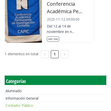
Conferencia
Académica Pe...
2025-11-12 09:00:00
Del 12 al 14 de
noviembre en n...
Leer más
1 elementos en total:
1
Categorías
Alumnado
Información General
Contador Público