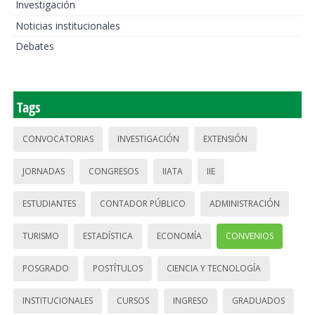
Investigación
Noticias institucionales
Debates
Tags
CONVOCATORIAS
INVESTIGACIÓN
EXTENSIÓN
JORNADAS
CONGRESOS
IIATA
IIE
ESTUDIANTES
CONTADOR PÚBLICO
ADMINISTRACIÓN
TURISMO
ESTADÍSTICA
ECONOMÍA
CONVENIOS
POSGRADO
POSTÍTULOS
CIENCIA Y TECNOLOGÍA
INSTITUCIONALES
CURSOS
INGRESO
GRADUADOS