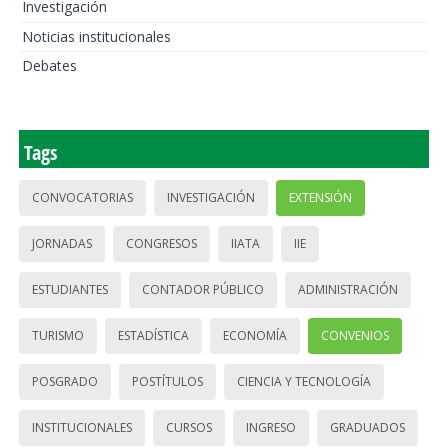
Investigación
Noticias institucionales
Debates
Tags
CONVOCATORIAS
INVESTIGACIÓN
EXTENSIÓN
JORNADAS
CONGRESOS
IIATA
IIE
ESTUDIANTES
CONTADOR PÚBLICO
ADMINISTRACIÓN
TURISMO
ESTADÍSTICA
ECONOMÍA
CONVENIOS
POSGRADO
POSTÍTULOS
CIENCIA Y TECNOLOGÍA
INSTITUCIONALES
CURSOS
INGRESO
GRADUADOS