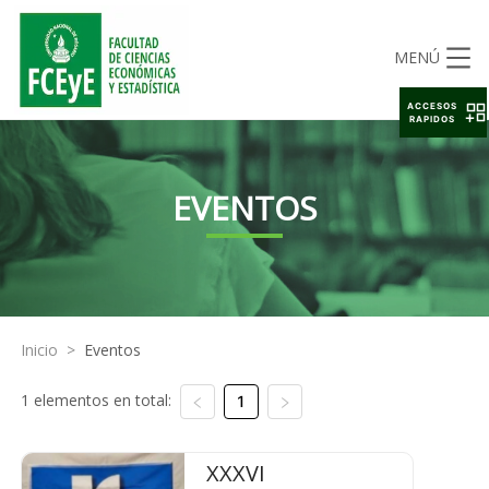
MENÚ
ACCESOS
RAPIDOS
EVENTOS
Inicio
>
Eventos
1 elementos en total:
1
XXXVI