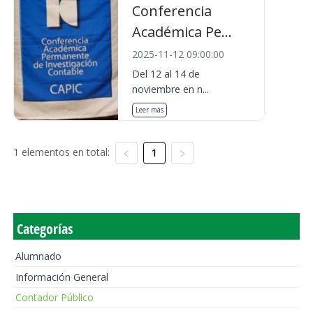
Conferencia
Académica Pe...
2025-11-12 09:00:00
Del 12 al 14 de
noviembre en n...
Leer más
1 elementos en total:
1
Categorías
Alumnado
Información General
Contador Público