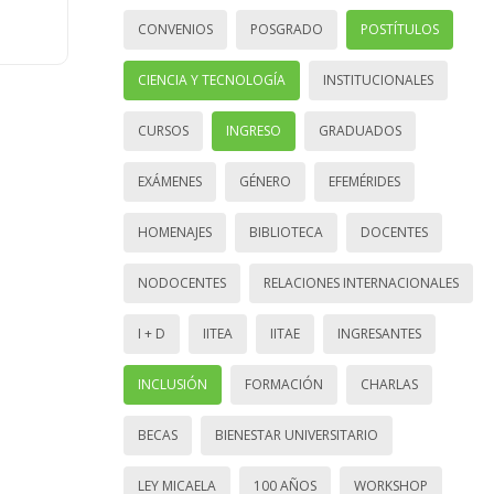
CONVENIOS
POSGRADO
POSTÍTULOS
CIENCIA Y TECNOLOGÍA
INSTITUCIONALES
CURSOS
INGRESO
GRADUADOS
EXÁMENES
GÉNERO
EFEMÉRIDES
HOMENAJES
BIBLIOTECA
DOCENTES
NODOCENTES
RELACIONES INTERNACIONALES
I + D
IITEA
IITAE
INGRESANTES
INCLUSIÓN
FORMACIÓN
CHARLAS
BECAS
BIENESTAR UNIVERSITARIO
LEY MICAELA
100 AÑOS
WORKSHOP