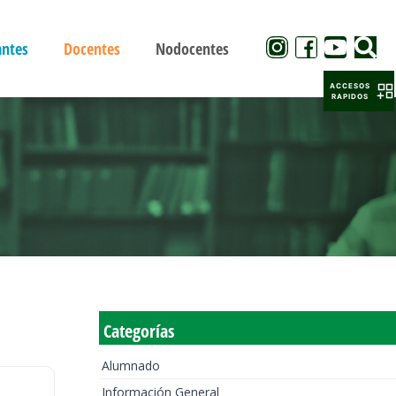
antes
Docentes
Nodocentes
ACCESOS
RAPIDOS
Categorías
Alumnado
Información General