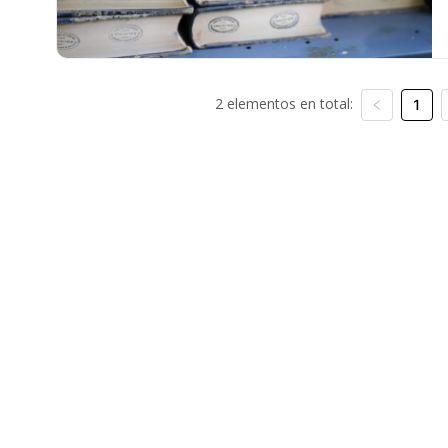
2 elementos en total:
1