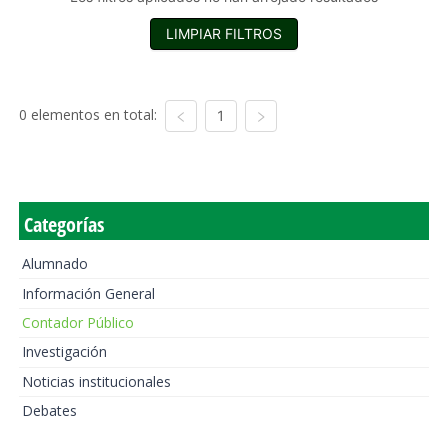
LIMPIAR FILTROS
0 elementos en total:
1
Categorías
Alumnado
Información General
Contador Público
Investigación
Noticias institucionales
Debates