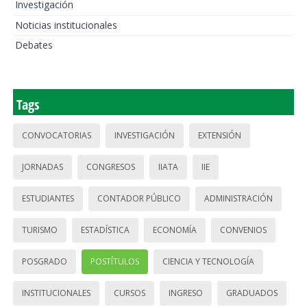
Investigación
Noticias institucionales
Debates
Tags
CONVOCATORIAS
INVESTIGACIÓN
EXTENSIÓN
JORNADAS
CONGRESOS
IIATA
IIE
ESTUDIANTES
CONTADOR PÚBLICO
ADMINISTRACIÓN
TURISMO
ESTADÍSTICA
ECONOMÍA
CONVENIOS
POSGRADO
POSTÍTULOS
CIENCIA Y TECNOLOGÍA
INSTITUCIONALES
CURSOS
INGRESO
GRADUADOS