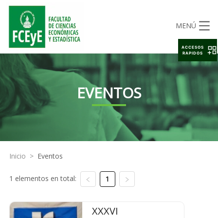
MENÚ
ACCESOS
RAPIDOS
EVENTOS
Inicio
>
Eventos
1 elementos en total:
1
XXXVI