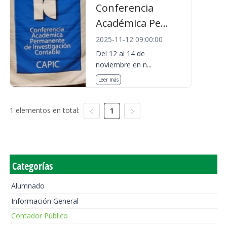
Conferencia
Académica Pe...
2025-11-12 09:00:00
Del 12 al 14 de
noviembre en n...
Leer más
1 elementos en total:
1
Categorías
Alumnado
Información General
Contador Público