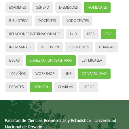
EXÁMENES
GÉNERO
EFEMÉRIDES
HOMENAJES
BIBLIOTECA
DOCENTES
NODOCENTES
RELACIONES INTERNACIONALES
I + D
IITEA
IITAE
INGRESANTES
INCLUSIÓN
FORMACIÓN
CHARLAS
BECAS
BIENESTAR UNIVERSITARIO
LEY MICAELA
100 AÑOS
WORKSHOP
UNR
CONTABILIDAD
DEBATES
OPINIÓN
CHARLAS
LIBROS
Facultad de Ciencias Económicas y Estadística - Universidad
Nacional de Rosario