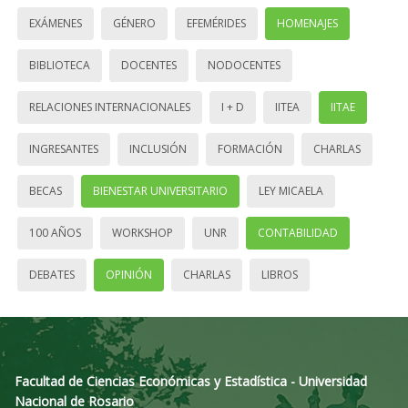
EXÁMENES
GÉNERO
EFEMÉRIDES
HOMENAJES
BIBLIOTECA
DOCENTES
NODOCENTES
RELACIONES INTERNACIONALES
I + D
IITEA
IITAE
INGRESANTES
INCLUSIÓN
FORMACIÓN
CHARLAS
BECAS
BIENESTAR UNIVERSITARIO
LEY MICAELA
100 AÑOS
WORKSHOP
UNR
CONTABILIDAD
DEBATES
OPINIÓN
CHARLAS
LIBROS
Facultad de Ciencias Económicas y Estadística - Universidad
Nacional de Rosario