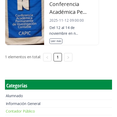
Conferencia
Académica Pe...
2025-11-12 09:00:00
Del 12 al 14 de
noviembre en n...
Leer más
1 elementos en total:
1
Categorías
Alumnado
Información General
Contador Público