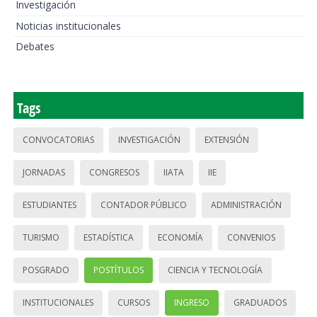
Investigación
Noticias institucionales
Debates
Tags
CONVOCATORIAS
INVESTIGACIÓN
EXTENSIÓN
JORNADAS
CONGRESOS
IIATA
IIE
ESTUDIANTES
CONTADOR PÚBLICO
ADMINISTRACIÓN
TURISMO
ESTADÍSTICA
ECONOMÍA
CONVENIOS
POSGRADO
POSTÍTULOS
CIENCIA Y TECNOLOGÍA
INSTITUCIONALES
CURSOS
INGRESO
GRADUADOS