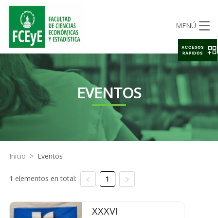
MENÚ
ACCESOS
RAPIDOS
EVENTOS
Inicio
>
Eventos
1 elementos en total:
1
XXXVI