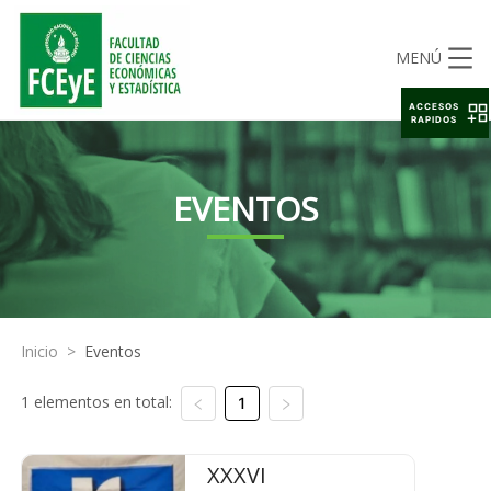
MENÚ
ACCESOS
RAPIDOS
EVENTOS
Inicio
>
Eventos
1 elementos en total:
1
XXXVI