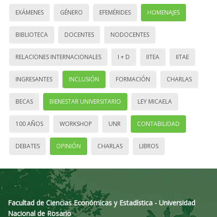
EXÁMENES
GÉNERO
EFEMÉRIDES
HOMENAJES
BIBLIOTECA
DOCENTES
NODOCENTES
RELACIONES INTERNACIONALES
I + D
IITEA
IITAE
INGRESANTES
INCLUSIÓN
FORMACIÓN
CHARLAS
BECAS
BIENESTAR UNIVERSITARIO
LEY MICAELA
100 AÑOS
WORKSHOP
UNR
CONTABILIDAD
DEBATES
OPINIÓN
CHARLAS
LIBROS
Facultad de Ciencias Económicas y Estadística - Universidad
Nacional de Rosario