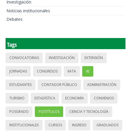
Investigación
Noticias institucionales
Debates
Tags
CONVOCATORIAS
INVESTIGACIÓN
EXTENSIÓN
JORNADAS
CONGRESOS
IIATA
IIE
ESTUDIANTES
CONTADOR PÚBLICO
ADMINISTRACIÓN
TURISMO
ESTADÍSTICA
ECONOMÍA
CONVENIOS
POSGRADO
POSTÍTULOS
CIENCIA Y TECNOLOGÍA
INSTITUCIONALES
CURSOS
INGRESO
GRADUADOS