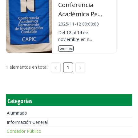
Conferencia
Académica Pe...
2025-11-12 09:00:00
Del 12 al 14 de
noviembre en n...
Leer más
1 elementos en total:
1
Categorías
Alumnado
Información General
Contador Público