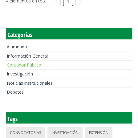
4 elementos en total:
1
Categorías
Alumnado
Información General
Contador Público
Investigación
Noticias institucionales
Debates
Tags
CONVOCATORIAS
INVESTIGACIÓN
EXTENSIÓN