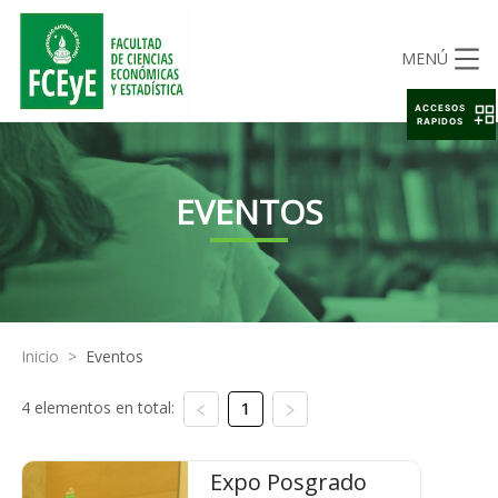
MENÚ
ACCESOS
RAPIDOS
EVENTOS
Inicio
>
Eventos
4 elementos en total:
1
Expo Posgrado