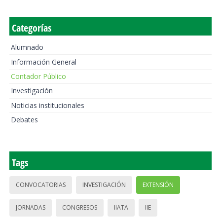
Categorías
Alumnado
Información General
Contador Público
Investigación
Noticias institucionales
Debates
Tags
CONVOCATORIAS
INVESTIGACIÓN
EXTENSIÓN
JORNADAS
CONGRESOS
IIATA
IIE