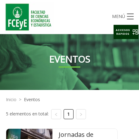
MENÚ
ACCESOS
RAPIDOS
EVENTOS
Inicio
>
Eventos
5 elementos en total:
1
Jornadas de