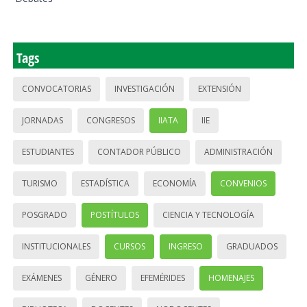
Tags
CONVOCATORIAS
INVESTIGACIÓN
EXTENSIÓN
JORNADAS
CONGRESOS
IIATA
IIE
ESTUDIANTES
CONTADOR PÚBLICO
ADMINISTRACIÓN
TURISMO
ESTADÍSTICA
ECONOMÍA
CONVENIOS
POSGRADO
POSTÍTULOS
CIENCIA Y TECNOLOGÍA
INSTITUCIONALES
CURSOS
INGRESO
GRADUADOS
EXÁMENES
GÉNERO
EFEMÉRIDES
HOMENAJES