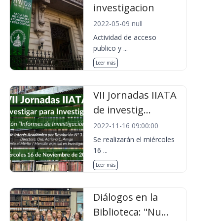
investigacion
2022-05-09 null
Actividad de acceso
publico y ...
Leer más
VII Jornadas IIATA
de investig...
2022-11-16 09:00:00
Se realizarán el miércoles
16 ...
Leer más
Diálogos en la
Biblioteca: "Nu...