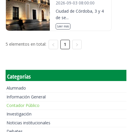
2026-09-03 08:00:00
Ciudad de Córdoba, 3 y 4
de se...
Leer más
5 elementos en total:
1
Categorías
Alumnado
Información General
Contador Público
Investigación
Noticias institucionales
Debates