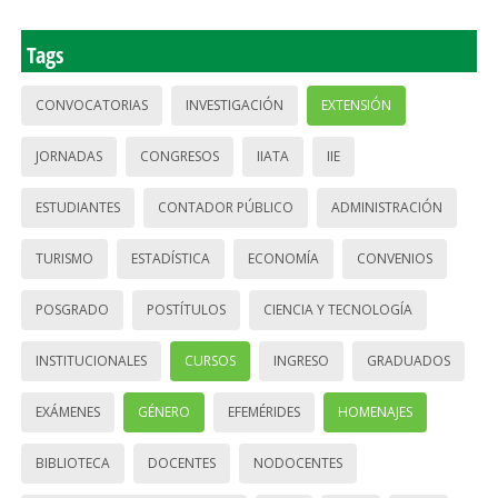
Tags
CONVOCATORIAS
INVESTIGACIÓN
EXTENSIÓN
JORNADAS
CONGRESOS
IIATA
IIE
ESTUDIANTES
CONTADOR PÚBLICO
ADMINISTRACIÓN
TURISMO
ESTADÍSTICA
ECONOMÍA
CONVENIOS
POSGRADO
POSTÍTULOS
CIENCIA Y TECNOLOGÍA
INSTITUCIONALES
CURSOS
INGRESO
GRADUADOS
EXÁMENES
GÉNERO
EFEMÉRIDES
HOMENAJES
BIBLIOTECA
DOCENTES
NODOCENTES