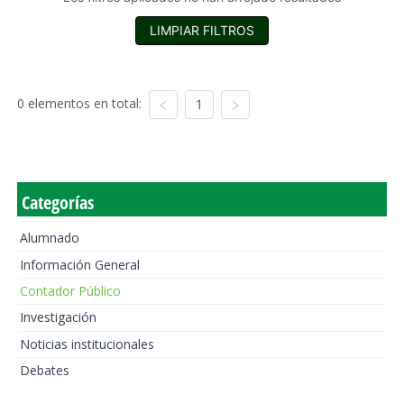
LIMPIAR FILTROS
0 elementos en total:
1
Categorías
Alumnado
Información General
Contador Público
Investigación
Noticias institucionales
Debates