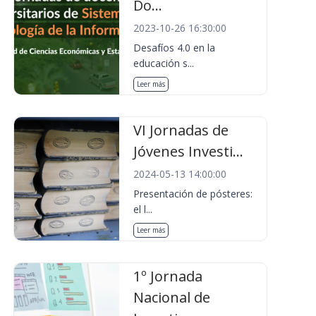
Do...
2023-10-26 16:30:00
Desafíos 4.0 en la
educación s...
Leer más
VI Jornadas de
Jóvenes Investi...
2024-05-13 14:00:00
Presentación de pósteres:
el l...
Leer más
1º Jornada
Nacional de