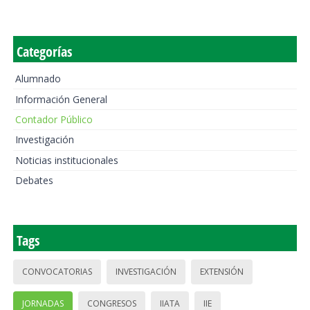
Categorías
Alumnado
Información General
Contador Público
Investigación
Noticias institucionales
Debates
Tags
CONVOCATORIAS
INVESTIGACIÓN
EXTENSIÓN
JORNADAS
CONGRESOS
IIATA
IIE