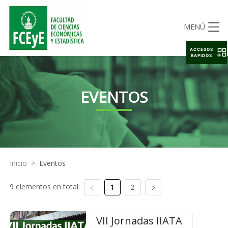
MENÚ
ACCESOS
RAPIDOS
EVENTOS
Inicio
>
Eventos
9 elementos en total:
1
2
VII Jornadas IIATA