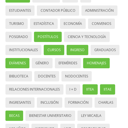
ESTUDIANTES
CONTADOR PÚBLICO
ADMINISTRACIÓN
TURISMO
ESTADÍSTICA
ECONOMÍA
CONVENIOS
POSGRADO
POSTÍTULOS
CIENCIA Y TECNOLOGÍA
INSTITUCIONALES
CURSOS
INGRESO
GRADUADOS
EXÁMENES
GÉNERO
EFEMÉRIDES
HOMENAJES
BIBLIOTECA
DOCENTES
NODOCENTES
RELACIONES INTERNACIONALES
I + D
IITEA
IITAE
INGRESANTES
INCLUSIÓN
FORMACIÓN
CHARLAS
BECAS
BIENESTAR UNIVERSITARIO
LEY MICAELA