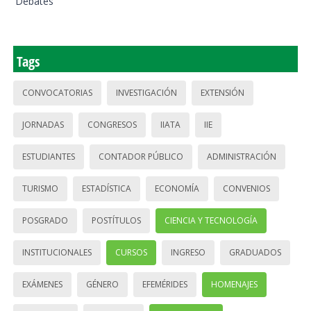
Debates
Tags
CONVOCATORIAS
INVESTIGACIÓN
EXTENSIÓN
JORNADAS
CONGRESOS
IIATA
IIE
ESTUDIANTES
CONTADOR PÚBLICO
ADMINISTRACIÓN
TURISMO
ESTADÍSTICA
ECONOMÍA
CONVENIOS
POSGRADO
POSTÍTULOS
CIENCIA Y TECNOLOGÍA
INSTITUCIONALES
CURSOS
INGRESO
GRADUADOS
EXÁMENES
GÉNERO
EFEMÉRIDES
HOMENAJES