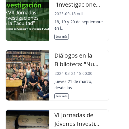
"Investigacione...
2023-09-18 null
18, 19 y 20 de septiembre
en l...
Leer más
Diálogos en la
Biblioteca: "Nu...
2024-03-21 18:00:00
Jueves 21 de marzo,
desde las ...
Leer más
VI Jornadas de
Jóvenes Investi...