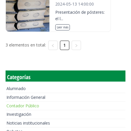
2024-05-13 14:00:00
Presentación de pósteres:
el l...
Leer más
3 elementos en total:
1
Categorías
Alumnado
Información General
Contador Público
Investigación
Noticias institucionales