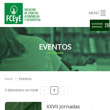
MENÚ
ACCESOS
RAPIDOS
EVENTOS
Inicio
>
Eventos
3 elementos en total:
1
XXVII Jornadas