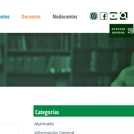
antes
Docentes
Nodocentes
ACCESOS
RAPIDOS
Categorías
Alumnado
Información General