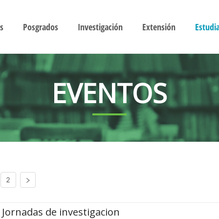
s
Posgrados
Investigación
Extensión
Estudi
EVENTOS
2
Jornadas de investigacion