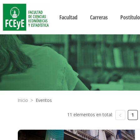
Facultad
Carreras
Postítulo
Inicio
>
Eventos
11 elementos en total:
1