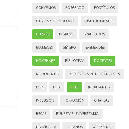
CONVENIOS
POSGRADO
POSTÍTULOS
CIENCIA Y TECNOLOGÍA
INSTITUCIONALES
CURSOS
INGRESO
GRADUADOS
EXÁMENES
GÉNERO
EFEMÉRIDES
HOMENAJES
BIBLIOTECA
DOCENTES
NODOCENTES
RELACIONES INTERNACIONALES
I + D
IITEA
IITAE
INGRESANTES
INCLUSIÓN
FORMACIÓN
CHARLAS
BECAS
BIENESTAR UNIVERSITARIO
LEY MICAELA
100 AÑOS
WORKSHOP