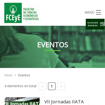
MENÚ
ACCESOS
RAPIDOS
EVENTOS
Inicio
>
Eventos
4 elementos en total:
1
VII Jornadas IIATA