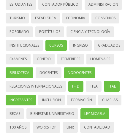
ESTUDIANTES
CONTADOR PÚBLICO
ADMINISTRACIÓN
TURISMO
ESTADÍSTICA
ECONOMÍA
CONVENIOS
POSGRADO
POSTÍTULOS
CIENCIA Y TECNOLOGÍA
INSTITUCIONALES
CURSOS
INGRESO
GRADUADOS
EXÁMENES
GÉNERO
EFEMÉRIDES
HOMENAJES
BIBLIOTECA
DOCENTES
NODOCENTES
RELACIONES INTERNACIONALES
I + D
IITEA
IITAE
INGRESANTES
INCLUSIÓN
FORMACIÓN
CHARLAS
BECAS
BIENESTAR UNIVERSITARIO
LEY MICAELA
100 AÑOS
WORKSHOP
UNR
CONTABILIDAD