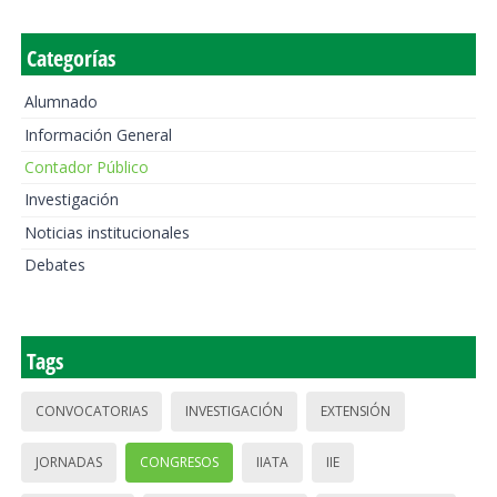
Categorías
Alumnado
Información General
Contador Público
Investigación
Noticias institucionales
Debates
Tags
CONVOCATORIAS
INVESTIGACIÓN
EXTENSIÓN
JORNADAS
CONGRESOS
IIATA
IIE