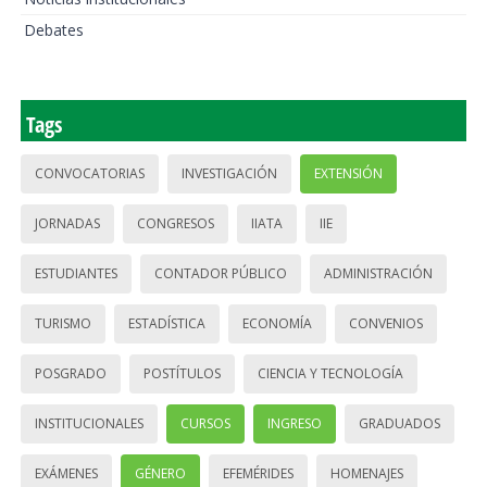
Debates
Tags
CONVOCATORIAS
INVESTIGACIÓN
EXTENSIÓN
JORNADAS
CONGRESOS
IIATA
IIE
ESTUDIANTES
CONTADOR PÚBLICO
ADMINISTRACIÓN
TURISMO
ESTADÍSTICA
ECONOMÍA
CONVENIOS
POSGRADO
POSTÍTULOS
CIENCIA Y TECNOLOGÍA
INSTITUCIONALES
CURSOS
INGRESO
GRADUADOS
EXÁMENES
GÉNERO
EFEMÉRIDES
HOMENAJES