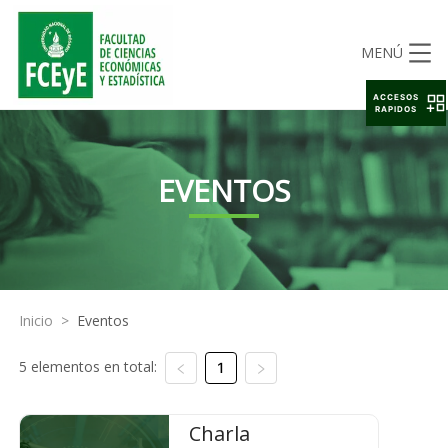
MENÚ
ACCESOS
RAPIDOS
EVENTOS
Inicio
>
Eventos
5 elementos en total:
1
Charla