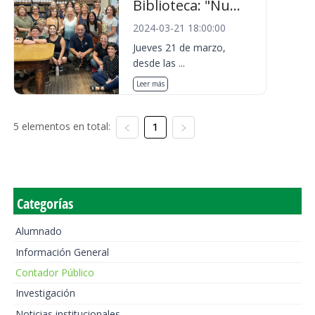
Biblioteca: "Nu...
2024-03-21 18:00:00
Jueves 21 de marzo,
desde las ...
Leer más
5 elementos en total:
1
Categorías
Alumnado
Información General
Contador Público
Investigación
Noticias institucionales