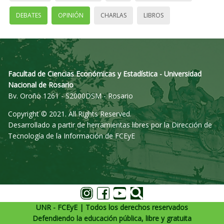
DEBATES
OPINIÓN
CHARLAS
LIBROS
Facultad de Ciencias Económicas y Estadística - Universidad
Nacional de Rosario
Bv. Oroño 1261 - S2000DSM - Rosario
Copyright © 2021. All Rights Reserved.
Desarrollado a partir de herramientas libres por la Dirección de
Tecnología de la Información de FCEyE
UNR - FCEyE | Todos los derechos reservados
Defendiendo la educación pública, libre y gratuita