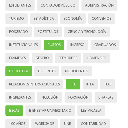
ESTUDIANTES
CONTADOR PÚBLICO
ADMINISTRACIÓN
TURISMO
ESTADÍSTICA
ECONOMÍA
CONVENIOS
POSGRADO
POSTÍTULOS
CIENCIA Y TECNOLOGÍA
INSTITUCIONALES
CURSOS
INGRESO
GRADUADOS
EXÁMENES
GÉNERO
EFEMÉRIDES
HOMENAJES
BIBLIOTECA
DOCENTES
NODOCENTES
RELACIONES INTERNACIONALES
I + D
IITEA
IITAE
INGRESANTES
INCLUSIÓN
FORMACIÓN
CHARLAS
BECAS
BIENESTAR UNIVERSITARIO
LEY MICAELA
100 AÑOS
WORKSHOP
UNR
CONTABILIDAD