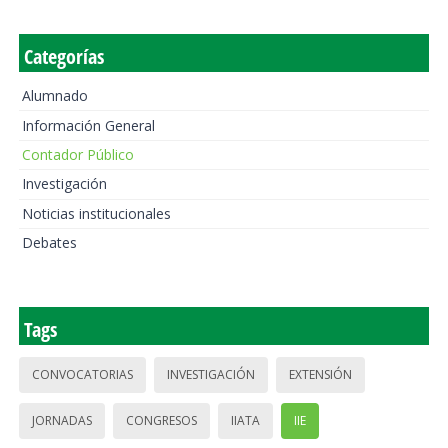
Categorías
Alumnado
Información General
Contador Público
Investigación
Noticias institucionales
Debates
Tags
CONVOCATORIAS
INVESTIGACIÓN
EXTENSIÓN
JORNADAS
CONGRESOS
IIATA
IIE