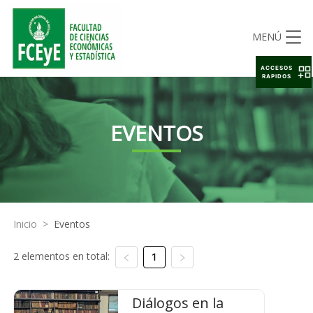
MENÚ
ACCESOS
RAPIDOS
EVENTOS
Inicio
>
Eventos
2 elementos en total:
1
Diálogos en la