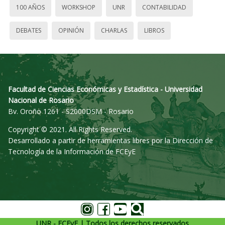
100 AÑOS
WORKSHOP
UNR
CONTABILIDAD
DEBATES
OPINIÓN
CHARLAS
LIBROS
Facultad de Ciencias Económicas y Estadística - Universidad
Nacional de Rosario
Bv. Oroño 1261 - S2000DSM - Rosario
Copyright © 2021. All Rights Reserved.
Desarrollado a partir de herramientas libres por la Dirección de
Tecnología de la Información de FCEyE
UNR - FCEyE | Todos los derechos reservados