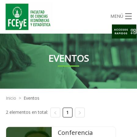
MENÚ
ACCESOS
RAPIDOS
EVENTOS
Inicio
>
Eventos
2 elementos en total:
1
Conferencia