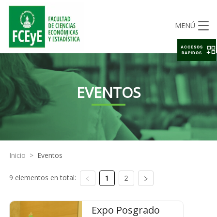
MENÚ
ACCESOS
RAPIDOS
EVENTOS
Inicio
>
Eventos
9 elementos en total:
1
2
Expo Posgrado