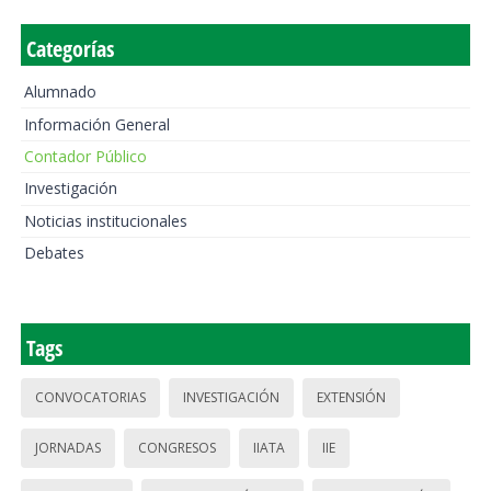
Categorías
Alumnado
Información General
Contador Público
Investigación
Noticias institucionales
Debates
Tags
CONVOCATORIAS
INVESTIGACIÓN
EXTENSIÓN
JORNADAS
CONGRESOS
IIATA
IIE