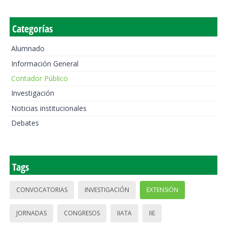
Categorías
Alumnado
Información General
Contador Público
Investigación
Noticias institucionales
Debates
Tags
CONVOCATORIAS
INVESTIGACIÓN
EXTENSIÓN
JORNADAS
CONGRESOS
IIATA
IIE