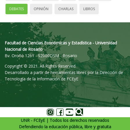
DEBATES
OPINIÓN
CHARLAS
LIBROS
Facultad de Ciencias Económicas y Estadística - Universidad
Nacional de Rosario
Bv. Oroño 1261 - S2000DSM - Rosario
Copyright © 2021. All Rights Reserved.
Desarrollado a partir de herramientas libres por la Dirección de
Tecnología de la Información de FCEyE
UNR - FCEyE | Todos los derechos reservados
Defendiendo la educación pública, libre y gratuita