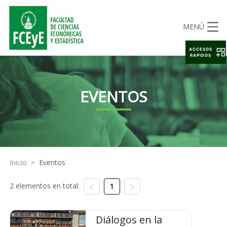
MENÚ
ACCESOS
RAPIDOS
EVENTOS
Inicio
>
Eventos
2 elementos en total:
1
Diálogos en la