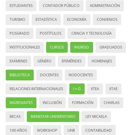
ESTUDIANTES
CONTADOR PÚBLICO
ADMINISTRACIÓN
TURISMO
ESTADÍSTICA
ECONOMÍA
CONVENIOS
POSGRADO
POSTÍTULOS
CIENCIA Y TECNOLOGÍA
INSTITUCIONALES
CURSOS
INGRESO
GRADUADOS
EXÁMENES
GÉNERO
EFEMÉRIDES
HOMENAJES
BIBLIOTECA
DOCENTES
NODOCENTES
RELACIONES INTERNACIONALES
I + D
IITEA
IITAE
INGRESANTES
INCLUSIÓN
FORMACIÓN
CHARLAS
BECAS
BIENESTAR UNIVERSITARIO
LEY MICAELA
100 AÑOS
WORKSHOP
UNR
CONTABILIDAD