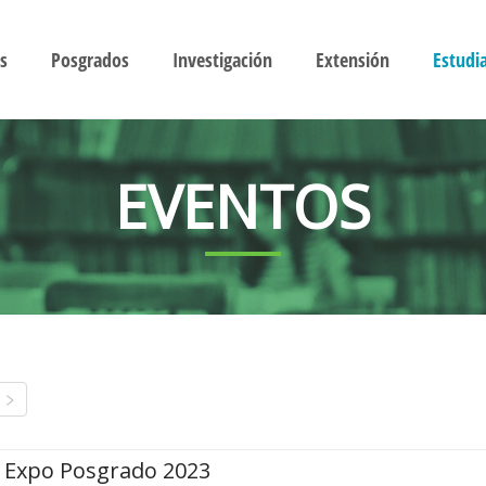
s
Posgrados
Investigación
Extensión
Estudi
EVENTOS
Expo Posgrado 2023