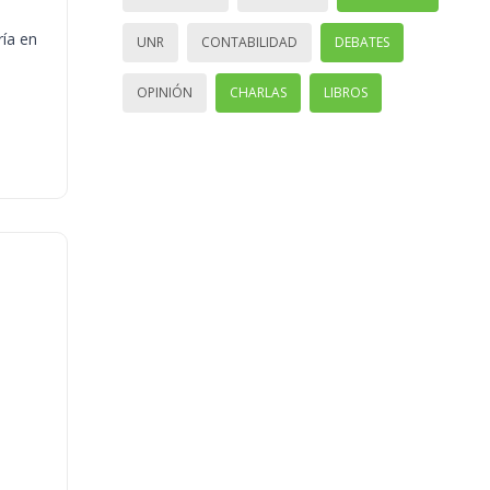
ría en
UNR
CONTABILIDAD
DEBATES
OPINIÓN
CHARLAS
LIBROS