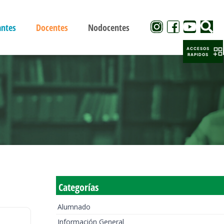
antes
Docentes
Nodocentes
ACCESOS
RAPIDOS
Categorías
Alumnado
Información General