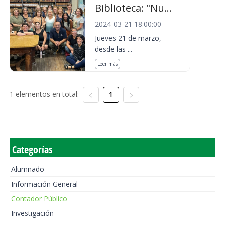
Biblioteca: "Nu...
2024-03-21 18:00:00
Jueves 21 de marzo,
desde las ...
Leer más
1 elementos en total:
1
Categorías
Alumnado
Información General
Contador Público
Investigación