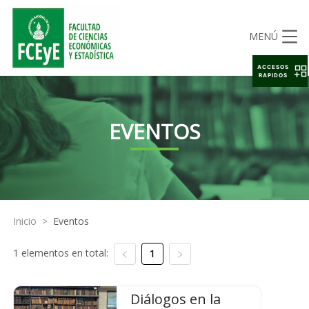
MENÚ
ACCESOS
RAPIDOS
EVENTOS
Inicio
>
Eventos
1 elementos en total:
1
Diálogos en la