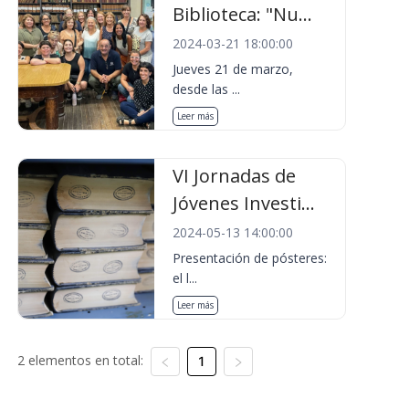
Biblioteca: "Nu...
2024-03-21 18:00:00
Jueves 21 de marzo,
desde las ...
Leer más
VI Jornadas de
Jóvenes Investi...
2024-05-13 14:00:00
Presentación de pósteres:
el l...
Leer más
2 elementos en total:
1