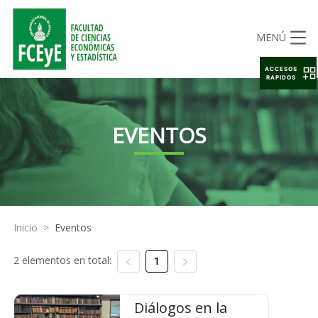
MENÚ
ACCESOS
RAPIDOS
EVENTOS
Inicio
>
Eventos
2 elementos en total:
1
Diálogos en la