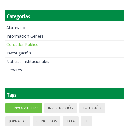
Categorías
Alumnado
Información General
Contador Público
Investigación
Noticias institucionales
Debates
Tags
CONVOCATORIAS
INVESTIGACIÓN
EXTENSIÓN
JORNADAS
CONGRESOS
IIATA
IIE