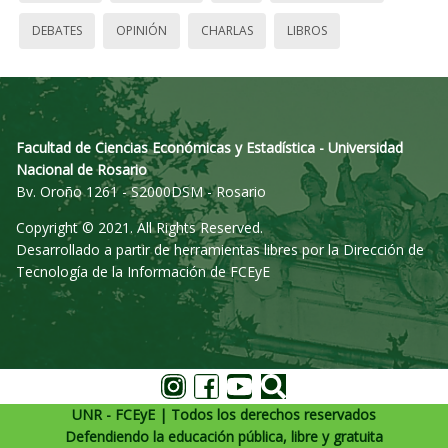
DEBATES
OPINIÓN
CHARLAS
LIBROS
Facultad de Ciencias Económicas y Estadística - Universidad
Nacional de Rosario
Bv. Oroño 1261 - S2000DSM - Rosario
Copyright © 2021. All Rights Reserved.
Desarrollado a partir de herramientas libres por la Dirección de
Tecnología de la Información de FCEyE
UNR - FCEyE | Todos los derechos reservados
Defendiendo la educación pública, libre y gratuita