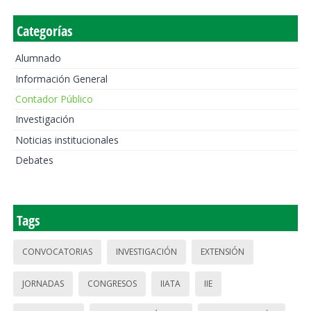
Categorías
Alumnado
Información General
Contador Público
Investigación
Noticias institucionales
Debates
Tags
CONVOCATORIAS
INVESTIGACIÓN
EXTENSIÓN
JORNADAS
CONGRESOS
IIATA
IIE