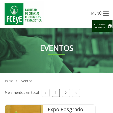
MENÚ
ACCESOS
RAPIDOS
EVENTOS
Inicio
>
Eventos
9 elementos en total:
1
2
Expo Posgrado