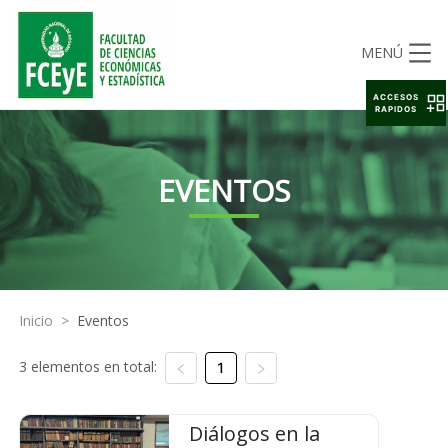
MENÚ
ACCESOS
RAPIDOS
EVENTOS
Inicio
>
Eventos
3 elementos en total:
1
Diálogos en la