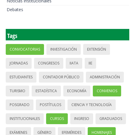
Noticias institucionales
Debates
Tags
CONVOCATORIAS
INVESTIGACIÓN
EXTENSIÓN
JORNADAS
CONGRESOS
IIATA
IIE
ESTUDIANTES
CONTADOR PÚBLICO
ADMINISTRACIÓN
TURISMO
ESTADÍSTICA
ECONOMÍA
CONVENIOS
POSGRADO
POSTÍTULOS
CIENCIA Y TECNOLOGÍA
INSTITUCIONALES
CURSOS
INGRESO
GRADUADOS
EXÁMENES
GÉNERO
EFEMÉRIDES
HOMENAJES