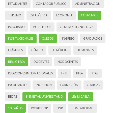
ESTUDIANTES
CONTADOR PÚBLICO
ADMINISTRACIÓN
TURISMO
ESTADÍSTICA
ECONOMÍA
CONVENIOS
POSGRADO
POSTÍTULOS
CIENCIA Y TECNOLOGÍA
INSTITUCIONALES
CURSOS
INGRESO
GRADUADOS
EXÁMENES
GÉNERO
EFEMÉRIDES
HOMENAJES
BIBLIOTECA
DOCENTES
NODOCENTES
RELACIONES INTERNACIONALES
I + D
IITEA
IITAE
INGRESANTES
INCLUSIÓN
FORMACIÓN
CHARLAS
BECAS
BIENESTAR UNIVERSITARIO
LEY MICAELA
100 AÑOS
WORKSHOP
UNR
CONTABILIDAD