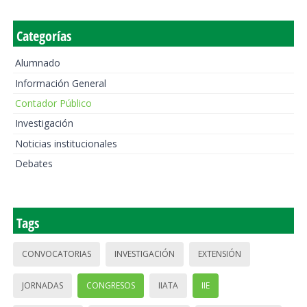
Categorías
Alumnado
Información General
Contador Público
Investigación
Noticias institucionales
Debates
Tags
CONVOCATORIAS
INVESTIGACIÓN
EXTENSIÓN
JORNADAS
CONGRESOS
IIATA
IIE