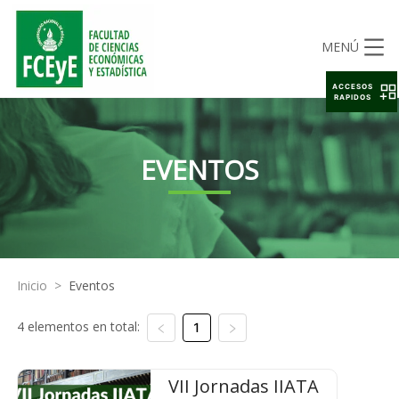
MENÚ
ACCESOS
RAPIDOS
EVENTOS
Inicio
>
Eventos
4 elementos en total:
1
VII Jornadas IIATA