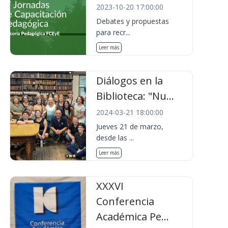
2023-10-20 17:00:00
Debates y propuestas
para recr...
Leer más
Diálogos en la
Biblioteca: "Nu...
2024-03-21 18:00:00
Jueves 21 de marzo,
desde las ...
Leer más
XXXVI
Conferencia
Académica Pe...