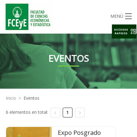
MENÚ
ACCESOS
RAPIDOS
EVENTOS
Inicio
>
Eventos
6 elementos en total:
1
Expo Posgrado