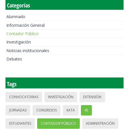
Categorías
Alumnado
Información General
Contador Público
Investigación
Noticias institucionales
Debates
Tags
CONVOCATORIAS
INVESTIGACIÓN
EXTENSIÓN
JORNADAS
CONGRESOS
IIATA
IIE
ESTUDIANTES
CONTADOR PÚBLICO
ADMINISTRACIÓN