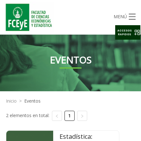
MENÚ
ACCESOS
RAPIDOS
EVENTOS
Inicio
>
Eventos
2 elementos en total:
1
Estadística: