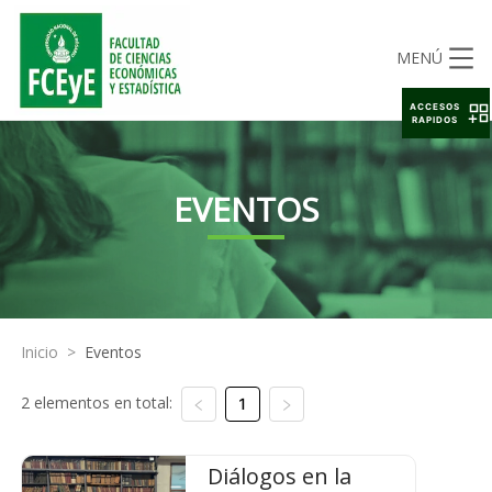
MENÚ
ACCESOS
RAPIDOS
EVENTOS
Inicio
>
Eventos
2 elementos en total:
1
Diálogos en la