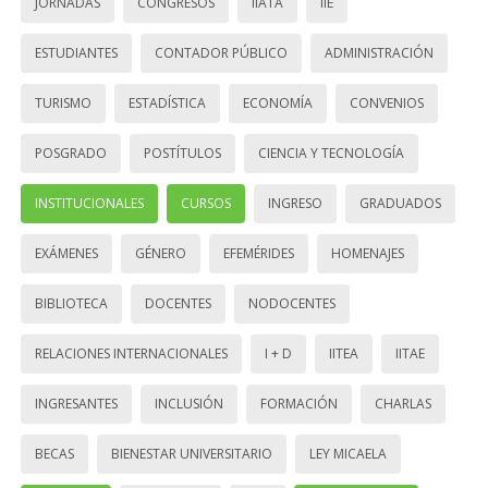
JORNADAS
CONGRESOS
IIATA
IIE
ESTUDIANTES
CONTADOR PÚBLICO
ADMINISTRACIÓN
TURISMO
ESTADÍSTICA
ECONOMÍA
CONVENIOS
POSGRADO
POSTÍTULOS
CIENCIA Y TECNOLOGÍA
INSTITUCIONALES
CURSOS
INGRESO
GRADUADOS
EXÁMENES
GÉNERO
EFEMÉRIDES
HOMENAJES
BIBLIOTECA
DOCENTES
NODOCENTES
RELACIONES INTERNACIONALES
I + D
IITEA
IITAE
INGRESANTES
INCLUSIÓN
FORMACIÓN
CHARLAS
BECAS
BIENESTAR UNIVERSITARIO
LEY MICAELA