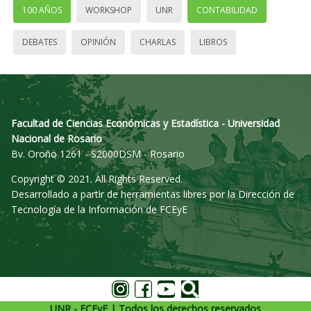
100 AÑOS
WORKSHOP
UNR
CONTABILIDAD
DEBATES
OPINIÓN
CHARLAS
LIBROS
Facultad de Ciencias Económicas y Estadística - Universidad
Nacional de Rosario
Bv. Oroño 1261 - S2000DSM - Rosario
Copyright © 2021. All Rights Reserved.
Desarrollado a partir de herramientas libres por la Dirección de
Tecnología de la Información de FCEyE
UNR - FCEyE | Todos los derechos reservados