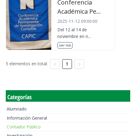
Conferencia
Académica Pe...
2025-11-12 09:00:00
Del 12 al 14 de
noviembre en n...
Leer más
5 elementos en total:
1
Categorías
Alumnado
Información General
Contador Público
Investigación