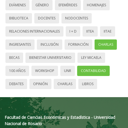
EXÁMENES
GÉNERO
EFEMÉRIDES
HOMENAJES
BIBLIOTECA
DOCENTES
NODOCENTES
RELACIONES INTERNACIONALES
I + D
IITEA
IITAE
INGRESANTES
INCLUSIÓN
FORMACIÓN
CHARLAS
BECAS
BIENESTAR UNIVERSITARIO
LEY MICAELA
100 AÑOS
WORKSHOP
UNR
CONTABILIDAD
DEBATES
OPINIÓN
CHARLAS
LIBROS
Facultad de Ciencias Económicas y Estadística - Universidad
Nacional de Rosario