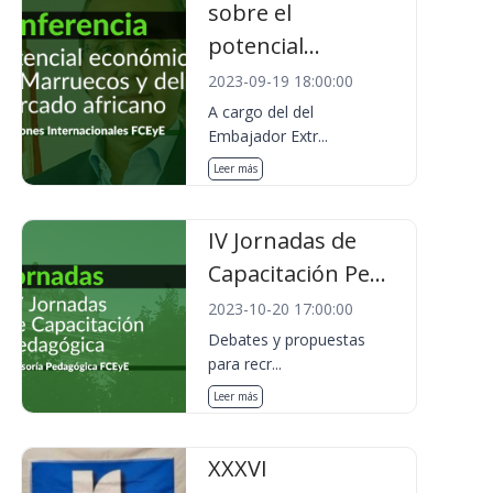
sobre el
potencial...
2023-09-19 18:00:00
A cargo del del
Embajador Extr...
Leer más
IV Jornadas de
Capacitación Pe...
2023-10-20 17:00:00
Debates y propuestas
para recr...
Leer más
XXXVI