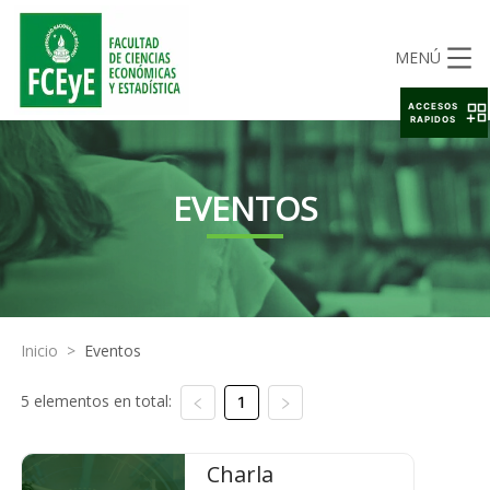
MENÚ
ACCESOS
RAPIDOS
EVENTOS
Inicio
>
Eventos
5 elementos en total:
1
Charla