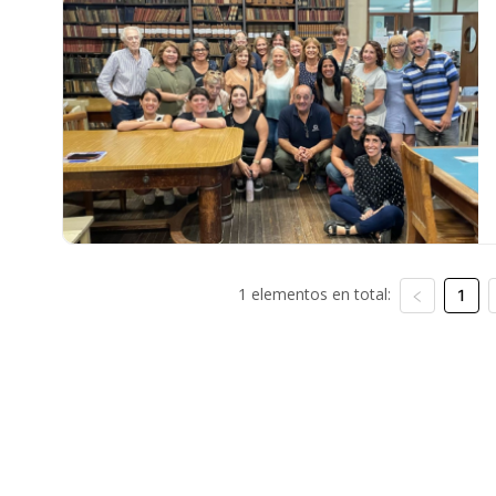
1 elementos en total:
1