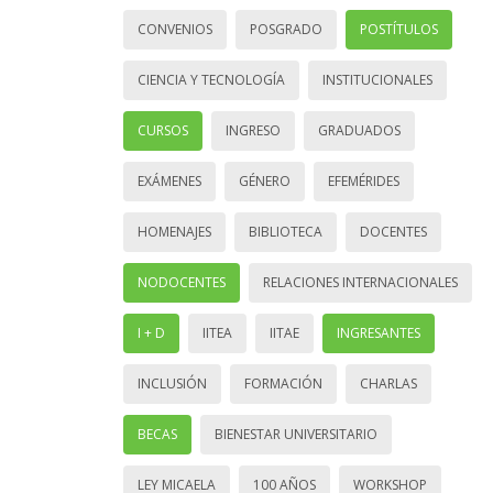
CONVENIOS
POSGRADO
POSTÍTULOS
CIENCIA Y TECNOLOGÍA
INSTITUCIONALES
CURSOS
INGRESO
GRADUADOS
EXÁMENES
GÉNERO
EFEMÉRIDES
HOMENAJES
BIBLIOTECA
DOCENTES
NODOCENTES
RELACIONES INTERNACIONALES
I + D
IITEA
IITAE
INGRESANTES
INCLUSIÓN
FORMACIÓN
CHARLAS
BECAS
BIENESTAR UNIVERSITARIO
LEY MICAELA
100 AÑOS
WORKSHOP