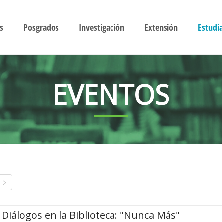
s
Posgrados
Investigación
Extensión
Estudi
EVENTOS
Diálogos en la Biblioteca: "Nunca Más"