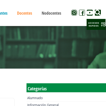
antes
Docentes
Nodocentes
ACCESOS
RAPIDOS
Categorías
Alumnado
Información General