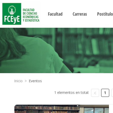
Facultad
Carreras
Postítulo
Inicio
>
Eventos
1 elementos en total:
1