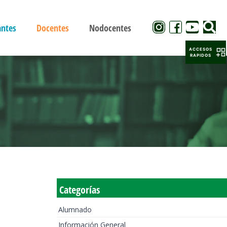
antes
Docentes
Nodocentes
ACCESOS
RAPIDOS
Categorías
Alumnado
Información General