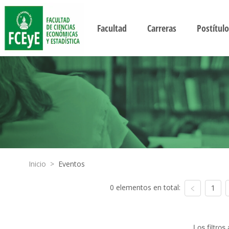
Facultad
Carreras
Postítulo
Inicio
>
Eventos
0 elementos en total:
1
Los filtro