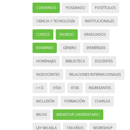
CONVENIOS
POSGRADO
POSTÍTULOS
CIENCIA Y TECNOLOGÍA
INSTITUCIONALES
CURSOS
INGRESO
GRADUADOS
EXÁMENES
GÉNERO
EFEMÉRIDES
HOMENAJES
BIBLIOTECA
DOCENTES
NODOCENTES
RELACIONES INTERNACIONALES
I + D
IITEA
IITAE
INGRESANTES
INCLUSIÓN
FORMACIÓN
CHARLAS
BECAS
BIENESTAR UNIVERSITARIO
LEY MICAELA
100 AÑOS
WORKSHOP