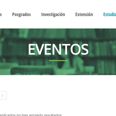
s
Posgrados
Investigación
Extensión
Estudi
EVENTOS
s aplicados no han arrojado resultados