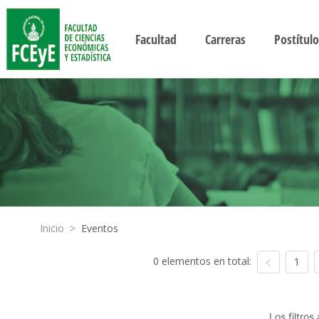
Facultad
Carreras
Postítulo
Inicio
>
Eventos
0 elementos en total:
1
Los filtro