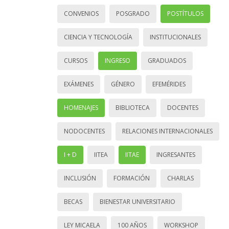
CONVENIOS
POSGRADO
POSTÍTULOS
CIENCIA Y TECNOLOGÍA
INSTITUCIONALES
CURSOS
INGRESO
GRADUADOS
EXÁMENES
GÉNERO
EFEMÉRIDES
HOMENAJES
BIBLIOTECA
DOCENTES
NODOCENTES
RELACIONES INTERNACIONALES
I + D
IITEA
IITAE
INGRESANTES
INCLUSIÓN
FORMACIÓN
CHARLAS
BECAS
BIENESTAR UNIVERSITARIO
LEY MICAELA
100 AÑOS
WORKSHOP