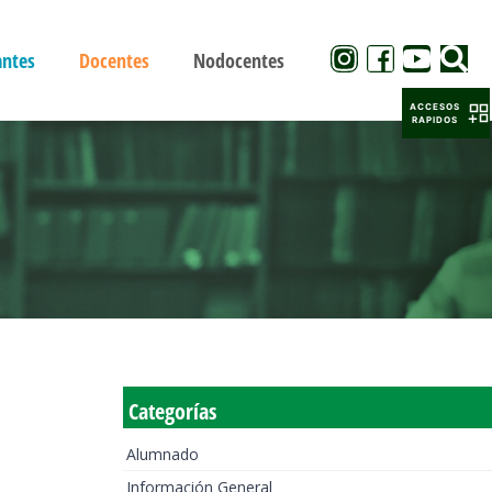
antes
Docentes
Nodocentes
ACCESOS
RAPIDOS
Categorías
Alumnado
Información General