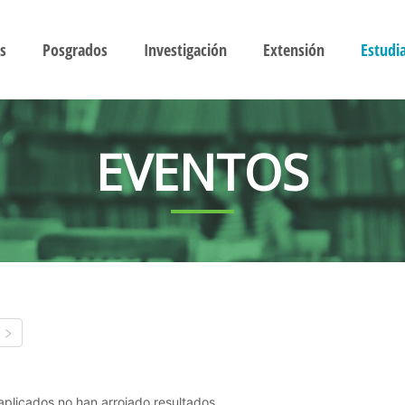
s
Posgrados
Investigación
Extensión
Estudi
EVENTOS
s aplicados no han arrojado resultados