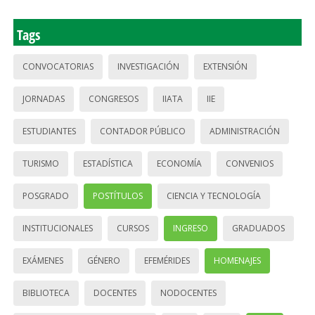
Tags
CONVOCATORIAS
INVESTIGACIÓN
EXTENSIÓN
JORNADAS
CONGRESOS
IIATA
IIE
ESTUDIANTES
CONTADOR PÚBLICO
ADMINISTRACIÓN
TURISMO
ESTADÍSTICA
ECONOMÍA
CONVENIOS
POSGRADO
POSTÍTULOS
CIENCIA Y TECNOLOGÍA
INSTITUCIONALES
CURSOS
INGRESO
GRADUADOS
EXÁMENES
GÉNERO
EFEMÉRIDES
HOMENAJES
BIBLIOTECA
DOCENTES
NODOCENTES