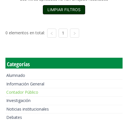
LIMPIAR FILTROS
0 elementos en total:
1
Categorías
Alumnado
Información General
Contador Público
Investigación
Noticias institucionales
Debates