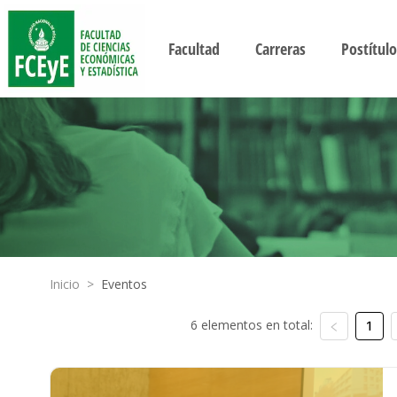
Facultad
Carreras
Postítulo
Inicio
>
Eventos
6 elementos en total:
1