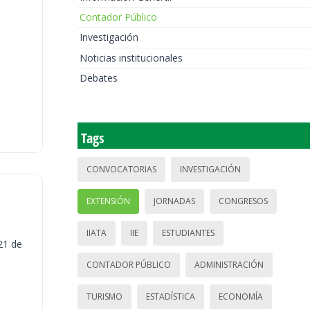
Contador Público
Investigación
Noticias institucionales
Debates
Tags
CONVOCATORIAS
INVESTIGACIÓN
EXTENSIÓN
JORNADAS
CONGRESOS
IIATA
IIE
ESTUDIANTES
21 de
CONTADOR PÚBLICO
ADMINISTRACIÓN
TURISMO
ESTADÍSTICA
ECONOMÍA