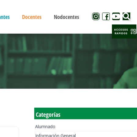
antes
Docentes
Nodocentes
ACCESOS
RAPIDOS
Categorías
Alumnado
Información General