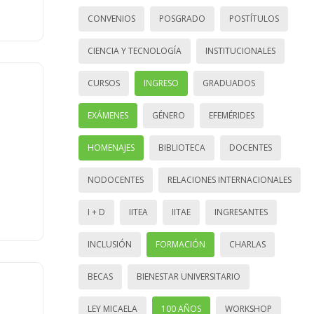
CONVENIOS
POSGRADO
POSTÍTULOS
CIENCIA Y TECNOLOGÍA
INSTITUCIONALES
CURSOS
INGRESO
GRADUADOS
EXÁMENES
GÉNERO
EFEMÉRIDES
HOMENAJES
BIBLIOTECA
DOCENTES
NODOCENTES
RELACIONES INTERNACIONALES
I + D
IITEA
IITAE
INGRESANTES
INCLUSIÓN
FORMACIÓN
CHARLAS
BECAS
BIENESTAR UNIVERSITARIO
LEY MICAELA
100 AÑOS
WORKSHOP