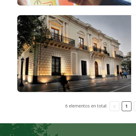
6 elementos en total:
1