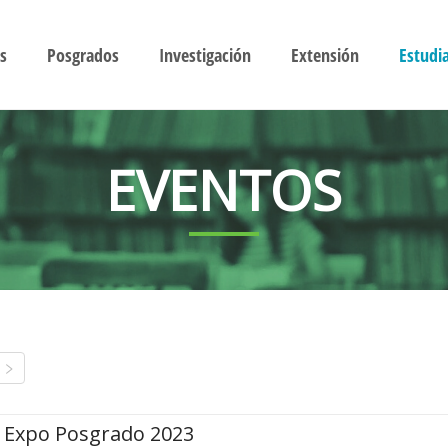
s
Posgrados
Investigación
Extensión
Estudi
EVENTOS
Expo Posgrado 2023