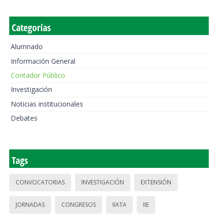
Categorías
Alumnado
Información General
Contador Público
Investigación
Noticias institucionales
Debates
Tags
CONVOCATORIAS
INVESTIGACIÓN
EXTENSIÓN
JORNADAS
CONGRESOS
IIATA
IIE