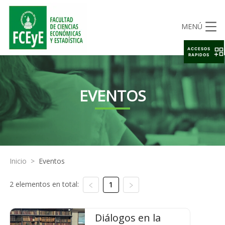
MENÚ
ACCESOS
RAPIDOS
EVENTOS
Inicio
>
Eventos
2 elementos en total:
1
Diálogos en la