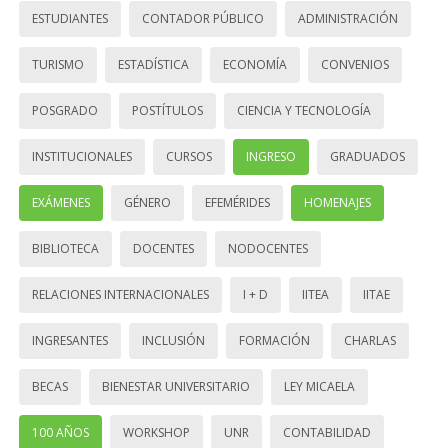
ESTUDIANTES
CONTADOR PÚBLICO
ADMINISTRACIÓN
TURISMO
ESTADÍSTICA
ECONOMÍA
CONVENIOS
POSGRADO
POSTÍTULOS
CIENCIA Y TECNOLOGÍA
INSTITUCIONALES
CURSOS
INGRESO
GRADUADOS
EXÁMENES
GÉNERO
EFEMÉRIDES
HOMENAJES
BIBLIOTECA
DOCENTES
NODOCENTES
RELACIONES INTERNACIONALES
I + D
IITEA
IITAE
INGRESANTES
INCLUSIÓN
FORMACIÓN
CHARLAS
BECAS
BIENESTAR UNIVERSITARIO
LEY MICAELA
100 AÑOS
WORKSHOP
UNR
CONTABILIDAD