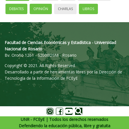
DEBATES
OPINIÓN
CHARLAS
LIBROS
Facultad de Ciencias Económicas y Estadística - Universidad
Nacional de Rosario
Bv. Oroño 1261 - S2000DSM - Rosario
Copyright © 2021. All Rights Reserved.
Desarrollado a partir de herramientas libres por la Dirección de
Tecnología de la Información de FCEyE
UNR - FCEyE | Todos los derechos reservados
Defendiendo la educación pública, libre y gratuita