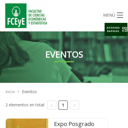
MENÚ
ACCESOS
RAPIDOS
EVENTOS
Inicio
>
Eventos
2 elementos en total:
1
Expo Posgrado