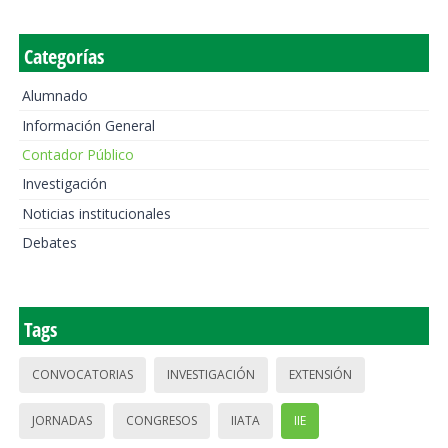
Categorías
Alumnado
Información General
Contador Público
Investigación
Noticias institucionales
Debates
Tags
CONVOCATORIAS
INVESTIGACIÓN
EXTENSIÓN
JORNADAS
CONGRESOS
IIATA
IIE