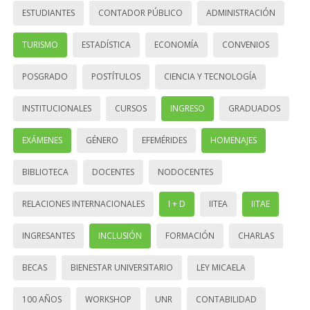
ESTUDIANTES
CONTADOR PÚBLICO
ADMINISTRACIÓN
TURISMO
ESTADÍSTICA
ECONOMÍA
CONVENIOS
POSGRADO
POSTÍTULOS
CIENCIA Y TECNOLOGÍA
INSTITUCIONALES
CURSOS
INGRESO
GRADUADOS
EXÁMENES
GÉNERO
EFEMÉRIDES
HOMENAJES
BIBLIOTECA
DOCENTES
NODOCENTES
RELACIONES INTERNACIONALES
I + D
IITEA
IITAE
INGRESANTES
INCLUSIÓN
FORMACIÓN
CHARLAS
BECAS
BIENESTAR UNIVERSITARIO
LEY MICAELA
100 AÑOS
WORKSHOP
UNR
CONTABILIDAD