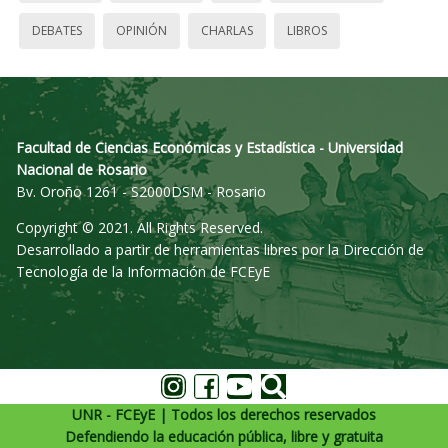
DEBATES
OPINIÓN
CHARLAS
LIBROS
Facultad de Ciencias Económicas y Estadística - Universidad
Nacional de Rosario
Bv. Oroño 1261 - S2000DSM - Rosario
Copyright © 2021. All Rights Reserved.
Desarrollado a partir de herramientas libres por la Dirección de
Tecnología de la Información de FCEyE
UNR - FCEyE | Todos los derechos reservados
Defendiendo la educación pública, libre y gratuita