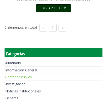
LIMPIAR FILTROS
0 elementos en total:
1
Categorías
Alumnado
Información General
Contador Público
Investigación
Noticias institucionales
Debates