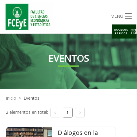
MENÚ
ACCESOS
RAPIDOS
EVENTOS
Inicio
>
Eventos
2 elementos en total:
1
Diálogos en la