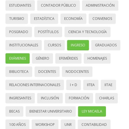
ESTUDIANTES
CONTADOR PÚBLICO
ADMINISTRACIÓN
TURISMO
ESTADÍSTICA
ECONOMÍA
CONVENIOS
POSGRADO
POSTÍTULOS
CIENCIA Y TECNOLOGÍA
INSTITUCIONALES
CURSOS
INGRESO
GRADUADOS
EXÁMENES
GÉNERO
EFEMÉRIDES
HOMENAJES
BIBLIOTECA
DOCENTES
NODOCENTES
RELACIONES INTERNACIONALES
I + D
IITEA
IITAE
INGRESANTES
INCLUSIÓN
FORMACIÓN
CHARLAS
BECAS
BIENESTAR UNIVERSITARIO
LEY MICAELA
100 AÑOS
WORKSHOP
UNR
CONTABILIDAD