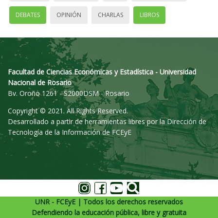
DEBATES
OPINIÓN
CHARLAS
LIBROS
Facultad de Ciencias Económicas y Estadística - Universidad
Nacional de Rosario
Bv. Oroño 1261 - S2000DSM - Rosario
Copyright © 2021. All Rights Reserved.
Desarrollado a partir de herramientas libres por la Dirección de
Tecnología de la Información de FCEyE
UNR - FCEyE | Todos los derechos reservados
Defendiendo la educación pública, libre y gratuita