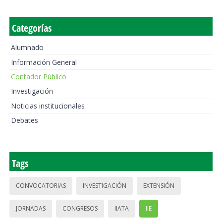
Categorías
Alumnado
Información General
Contador Público
Investigación
Noticias institucionales
Debates
Tags
CONVOCATORIAS
INVESTIGACIÓN
EXTENSIÓN
JORNADAS
CONGRESOS
IIATA
IIE