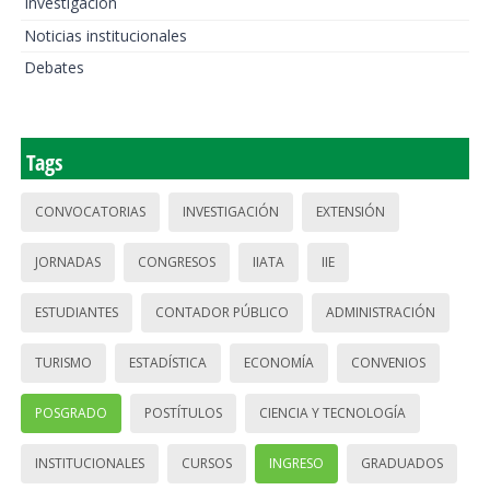
Investigación
Noticias institucionales
Debates
Tags
CONVOCATORIAS
INVESTIGACIÓN
EXTENSIÓN
JORNADAS
CONGRESOS
IIATA
IIE
ESTUDIANTES
CONTADOR PÚBLICO
ADMINISTRACIÓN
TURISMO
ESTADÍSTICA
ECONOMÍA
CONVENIOS
POSGRADO
POSTÍTULOS
CIENCIA Y TECNOLOGÍA
INSTITUCIONALES
CURSOS
INGRESO
GRADUADOS