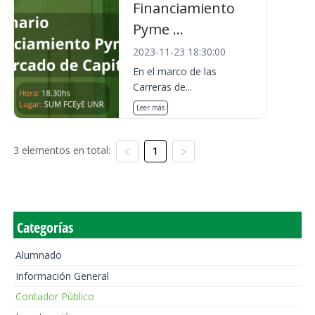
Financiamiento
Pyme ...
2023-11-23 18:30:00
En el marco de las
Carreras de...
Leer más
3 elementos en total:
1
Categorías
Alumnado
Información General
Contador Público