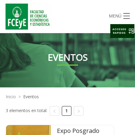
MENÚ
ACCESOS
RAPIDOS
EVENTOS
Inicio
>
Eventos
3 elementos en total:
1
Expo Posgrado