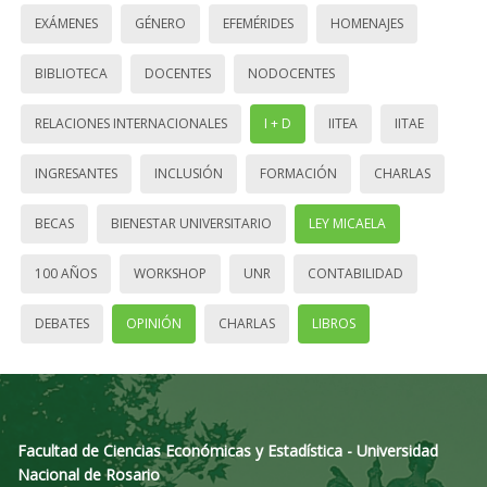
EXÁMENES
GÉNERO
EFEMÉRIDES
HOMENAJES
BIBLIOTECA
DOCENTES
NODOCENTES
RELACIONES INTERNACIONALES
I + D
IITEA
IITAE
INGRESANTES
INCLUSIÓN
FORMACIÓN
CHARLAS
BECAS
BIENESTAR UNIVERSITARIO
LEY MICAELA
100 AÑOS
WORKSHOP
UNR
CONTABILIDAD
DEBATES
OPINIÓN
CHARLAS
LIBROS
Facultad de Ciencias Económicas y Estadística - Universidad
Nacional de Rosario