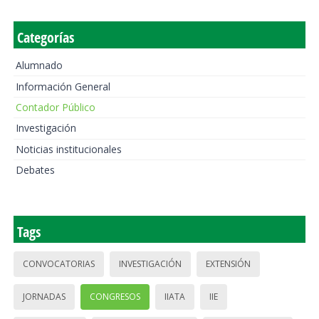
Categorías
Alumnado
Información General
Contador Público
Investigación
Noticias institucionales
Debates
Tags
CONVOCATORIAS
INVESTIGACIÓN
EXTENSIÓN
JORNADAS
CONGRESOS
IIATA
IIE