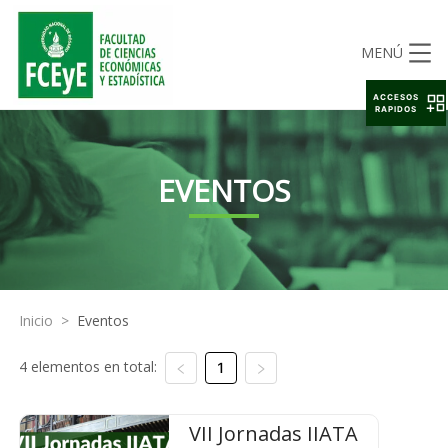
MENÚ
ACCESOS
RAPIDOS
EVENTOS
Inicio
>
Eventos
4 elementos en total:
1
VII Jornadas IIATA