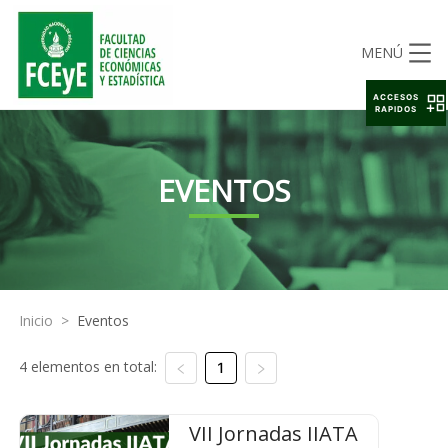
MENÚ
ACCESOS
RAPIDOS
EVENTOS
Inicio
>
Eventos
4 elementos en total:
1
VII Jornadas IIATA