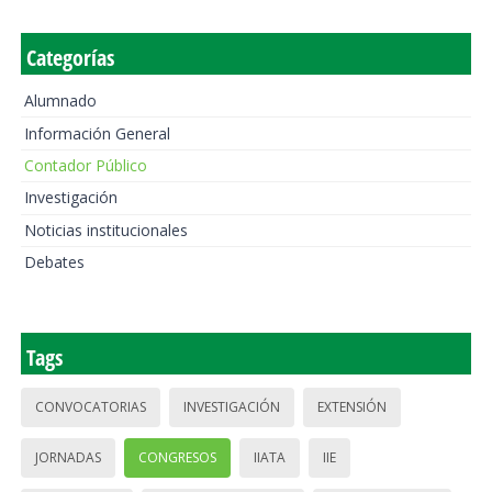
Categorías
Alumnado
Información General
Contador Público
Investigación
Noticias institucionales
Debates
Tags
CONVOCATORIAS
INVESTIGACIÓN
EXTENSIÓN
JORNADAS
CONGRESOS
IIATA
IIE